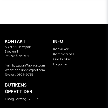
KONTAKT
INFO
AB NIAN Hästsport
Köpvillkor
Svedjan 14
Kontakta oss
942 92 ÄLVSBYN
Om butiken
Logga in
Mail:
hastsport@abnian.com
Webb:
abnianhastsport.com
Telefon:
0929-20153
BUTIKENS
ÖPPETTIDER
Tisdag-Torsdag 13.00-17.00