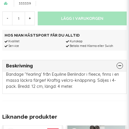
333339
LÄGG I VARUKORGEN
-
+
HOS NIAN HÄSTSPORT FÅR DU ALLTID
Kvalitet
Kunskap
Service
Betala med Klarna eller Swish
Beskrivning
Bandage 'Yearling' från Equiline Benlindor i fleece, finns i en
massa läckra färger! Kraftig velcro-knäppning. Säljes i 4-
pack. Bredd: 12 cm, längd: 4 meter.
Liknande produkter