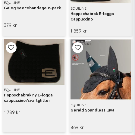
EQUILINE
EQUILINE
Galeg fleecebandage 2-pack
Hoppschabrak E-logga
Cappuccino
379 kr
1 859 kr
EQUILINE
Hoppschabrak ny E-logga
cappuccino/svartglitter
EQUILINE
Gerald Soundless luva
1 789 kr
869 kr