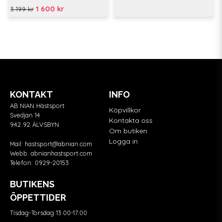
1 600 kr
3 199 kr
KONTAKT
INFO
AB NIAN Hästsport
Köpvillkor
Svedjan 14
Kontakta oss
942 92 ÄLVSBYN
Om butiken
Logga in
Mail:
hastsport@abnian.com
Webb:
abnianhastsport.com
Telefon:
0929-20153
BUTIKENS
ÖPPETTIDER
Tisdag-Torsdag 13.00-17.00