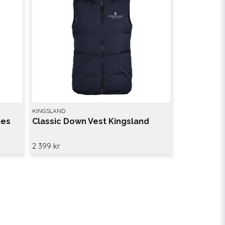
KINGSLAND
ies
Classic Down Vest Kingsland
2 399 kr