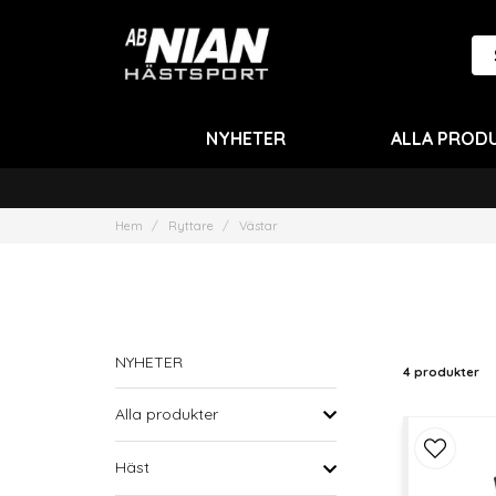
NYHETER
ALLA PROD
Hem
Ryttare
Västar
NYHETER
4 produkter
Alla produkter
Häst