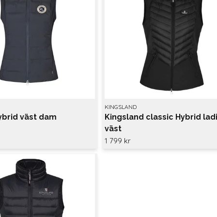
KINGSLAND
ybrid väst dam
Kingsland classic Hybrid lad
väst
1 799 kr