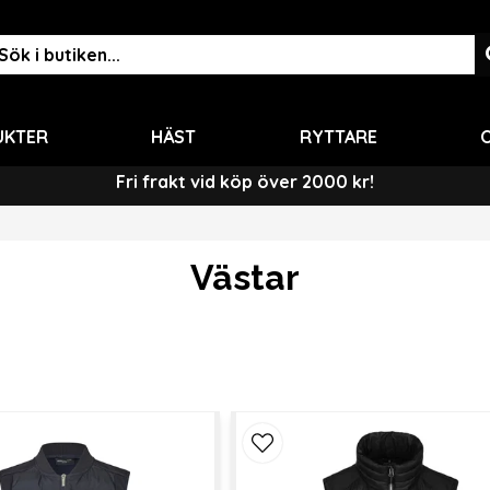
UKTER
HÄST
RYTTARE
O
Fri frakt vid köp över 2000 kr!
Västar