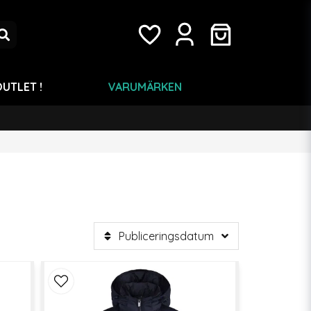
UTLET !
VARUMÄRKEN
Publiceringsdatum