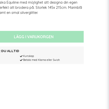
ska Equiline med möjlighet att designa din egen
 Perfekt att brodera på. Storlek 145x 215cm. Marinblå
t en smal silverglitter.
LÄGG I VARUKORGEN
 DU ALLTID
Kunskap
Betala med Klarna eller Swish