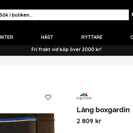
UKTER
HÄST
RYTTARE
O
Fri frakt vid köp över 2000 kr!
Lång boxgardin
2 809 kr