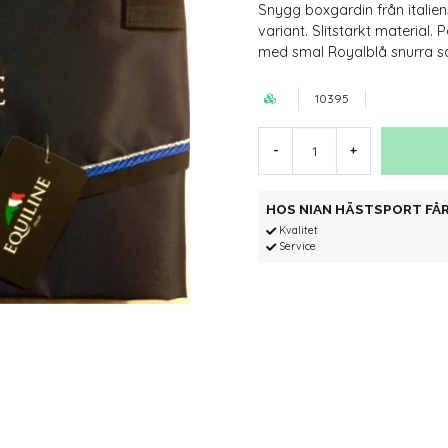
Snygg boxgardin från italien
variant. Slitstarkt material.
med smal Royalblå snurra sam
10395
-
+
HOS NIAN HÄSTSPORT FÅR
Kvalitet
Service