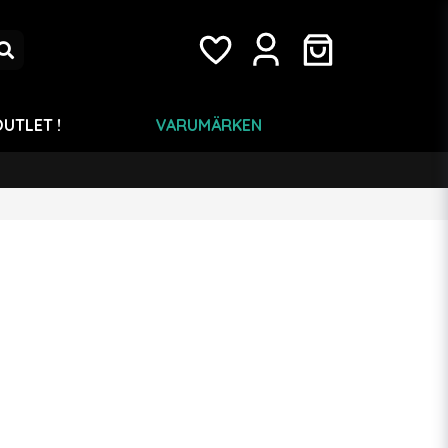
UTLET !
VARUMÄRKEN