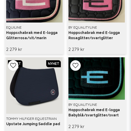
EQUILINE
BY EQUALITYLINE
Hoppschabrak med E-logga
Hoppschabrak med E-logga
Glitterrosa/vit/marin
Rosaglitter/svartglitter
2 279 kr
2 279 kr
NYHET
NYHET
BY EQUALITYLINE
Hoppschabrak med E-logga
Babyblå/svartglitter/svart
TOMMY HILFIGER EQUESTRIAN
Upstate Jumping Saddle pad
2 279 kr