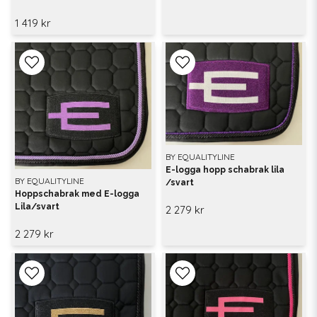
1 419 kr
BY EQUALITYLINE
E-logga hopp schabrak lila
BY EQUALITYLINE
/svart
Hoppschabrak med E-logga
Lila/svart
2 279 kr
2 279 kr