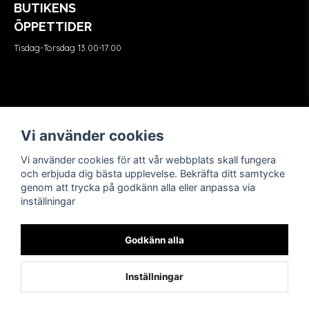
BUTIKENS
ÖPPETTIDER
Tisdag-Torsdag 13.00-17.00
Våra partners
FÖLJ OSS
Vi använder cookies
Vi använder cookies för att vår webbplats skall fungera
och erbjuda dig bästa upplevelse. Bekräfta ditt samtycke
genom att trycka på godkänn alla eller anpassa via
inställningar
Godkänn alla
Inställningar
Powered by Nyehandel AB