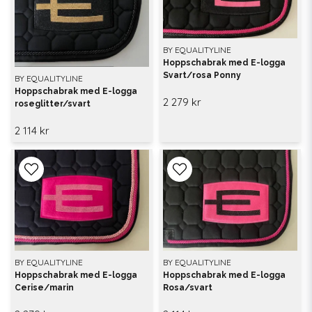
BY EQUALITYLINE
Hoppschabrak med E-logga
Svart/rosa Ponny
BY EQUALITYLINE
Hoppschabrak med E-logga
2 279 kr
roseglitter/svart
2 114 kr
BY EQUALITYLINE
BY EQUALITYLINE
Hoppschabrak med E-logga
Hoppschabrak med E-logga
Cerise/marin
Rosa/svart