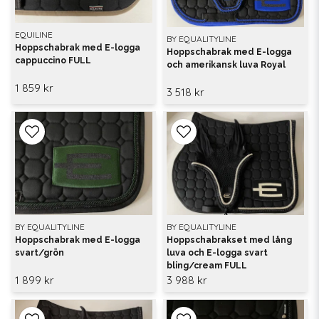
EQUILINE
BY EQUALITYLINE
Hoppschabrak med E-logga
Hoppschabrak med E-logga
cappuccino FULL
och amerikansk luva Royal
1 859 kr
3 518 kr
BY EQUALITYLINE
BY EQUALITYLINE
Hoppschabrak med E-logga
Hoppschabrakset med lång
svart/grön
luva och E-logga svart
bling/cream FULL
1 899 kr
3 988 kr