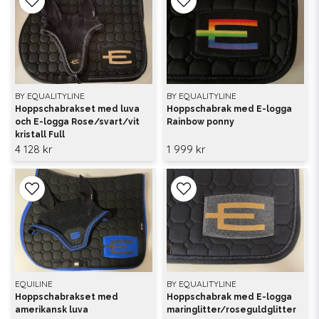
BY EQUALITYLINE
BY EQUALITYLINE
Hoppschabrakset med luva
Hoppschabrak med E-logga
och E-logga Rose/svart/vit
Rainbow ponny
kristall Full
4 128 kr
1 999 kr
EQUILINE
BY EQUALITYLINE
Hoppschabrakset med
Hoppschabrak med E-logga
amerikansk luva
maringlitter/roseguldglitter