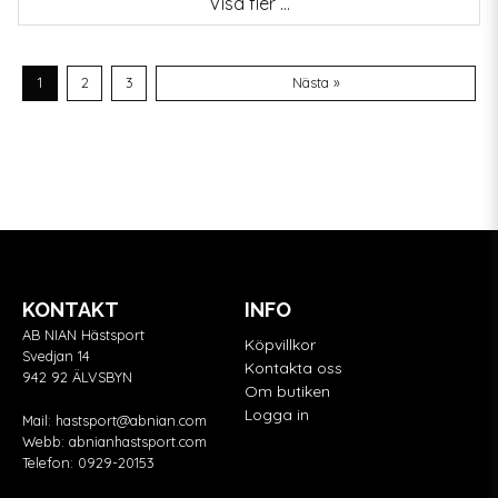
Visa fler ...
1
2
3
Nästa »
KONTAKT
INFO
AB NIAN Hästsport
Köpvillkor
Svedjan 14
Kontakta oss
942 92 ÄLVSBYN
Om butiken
Logga in
Mail:
hastsport@abnian.com
Webb:
abnianhastsport.com
Telefon:
0929-20153