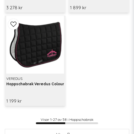
3 278 kr
1 899 kr
VEREDUS
Hoppschabrak Veredus Colour
1 199 kr
Visar 1-27 av 58 i Hoppschabrak