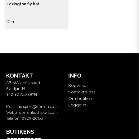
Lexington fly hat
0 kr
KONTAKT
INFO
AB NIAN Hästsport
Köpvillkor
Svedjan 14
Kontakta oss
942 92 ÄLVSBYN
Om butiken
Logga in
Mail:
hastsport@abnian.com
Webb:
abnianhastsport.com
Telefon:
0929-20153
BUTIKENS