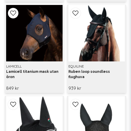
LAMICELL
EQUILINE
Lamicell titanium mask utan
Ruben loop soundless
öron
flughuva
849 kr
939 kr