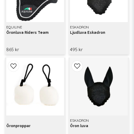
EQUILINE
ESKADRON
Öronluva Riders Team
Ljudluva Eskadron
865 kr
495 kr
ESKADRON
Öronproppar
Öron luva