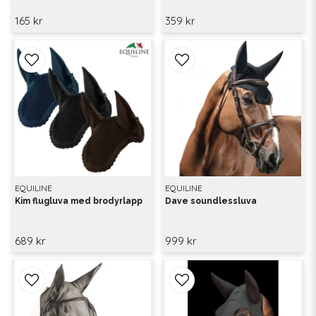
165 kr
359 kr
EQUILINE
EQUILINE
Kim flugluva med brodyrlapp
Dave soundlessluva
689 kr
999 kr