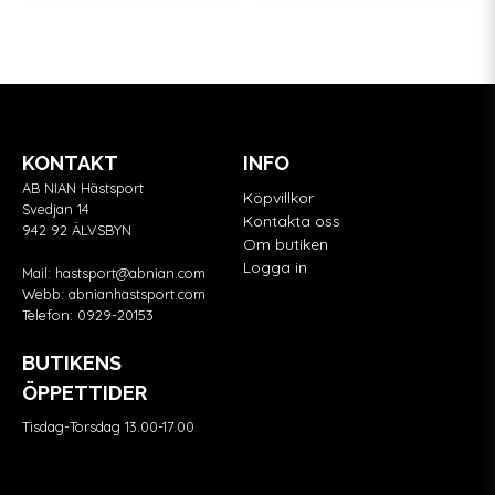
KONTAKT
INFO
AB NIAN Hästsport
Köpvillkor
Svedjan 14
Kontakta oss
942 92 ÄLVSBYN
Om butiken
Logga in
Mail:
hastsport@abnian.com
Webb:
abnianhastsport.com
Telefon:
0929-20153
BUTIKENS
ÖPPETTIDER
Tisdag-Torsdag 13.00-17.00