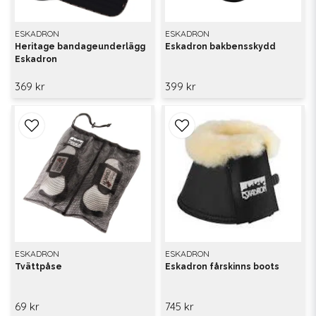
ESKADRON
ESKADRON
Heritage bandageunderlägg
Eskadron bakbensskydd
Eskadron
369 kr
399 kr
ESKADRON
ESKADRON
Tvättpåse
Eskadron fårskinns boots
69 kr
745 kr