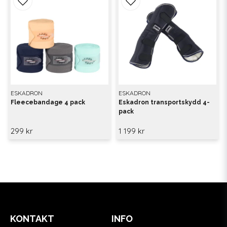
ESKADRON
ESKADRON
Fleecebandage 4 pack
Eskadron transportskydd 4-
pack
299 kr
1 199 kr
KONTAKT
INFO