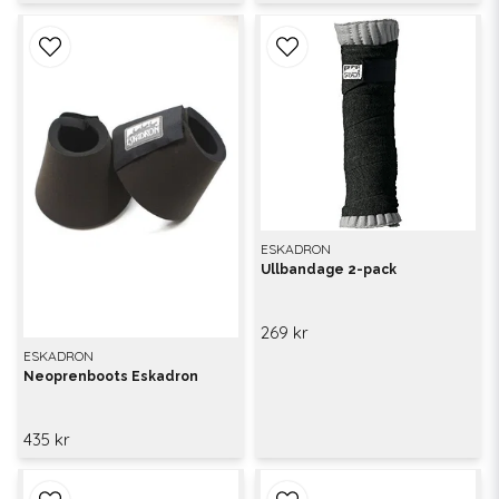
ESKADRON
Ullbandage 2-pack
269 kr
ESKADRON
Neoprenboots Eskadron
435 kr