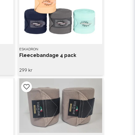
ESKADRON
Fleecebandage 4 pack
299 kr