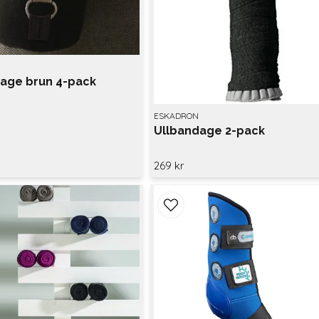
dage brun 4-pack
ESKADRON
Ullbandage 2-pack
269 kr