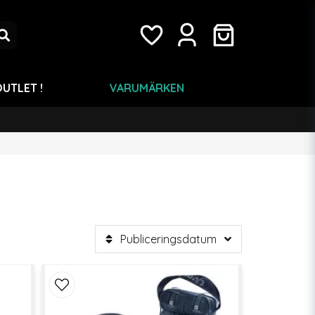
UTLET !
VARUMÄRKEN
Publiceringsdatum