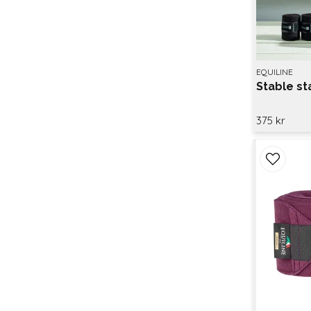
EQUILINE
Stable s
375 kr