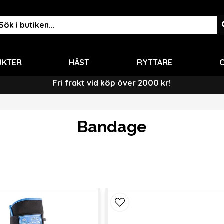
UKTER
HÄST
RYTTARE
O
Fri frakt vid köp över 2000 kr!
Bandage