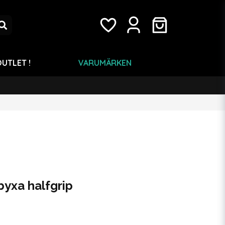
UTLET !
VARUMÄRKEN
yxa halfgrip