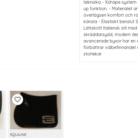
tekniska - Xshape system
up funktion. - Materialet 
överlägsen komfort och rör
känsla - Elastiskt benslut
Lättskött Italiensk stil med
skräddarsydd, modern des
avancerade byxor har en d
förbättrar välbefinnandet 
storlekar
EQUILINE