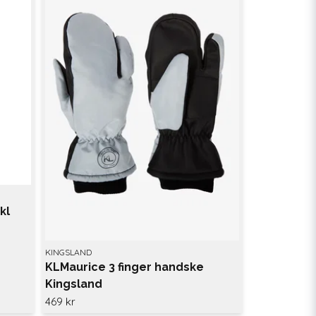
kl
KINGSLAND
KLMaurice 3 finger handske
Kingsland
469 kr