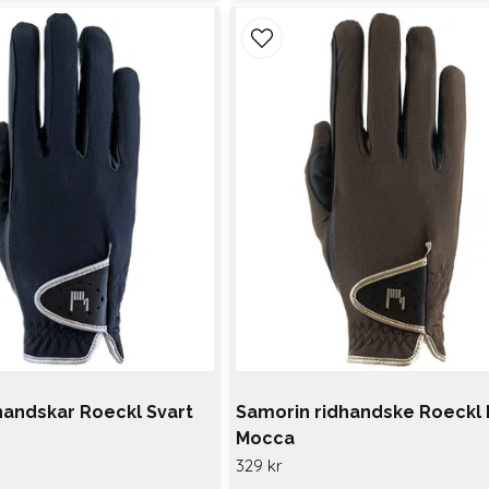
handskar Roeckl Svart
Samorin ridhandske Roeckl 
Mocca
329 kr