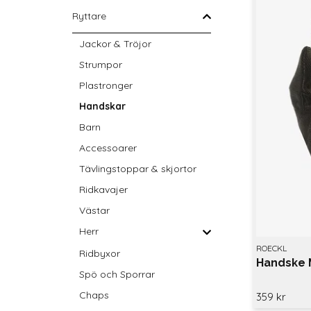
Ryttare
Jackor & Tröjor
Strumpor
Plastronger
Handskar
Barn
Accessoarer
Tävlingstoppar & skjortor
Ridkavajer
Västar
Herr
ROECKL
Ridbyxor
Handske 
Spö och Sporrar
Chaps
359 kr