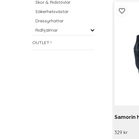
Skor & Ridstövlar
Säkerhetsvästar
Dressyrhattar
Ridhjälmar
OUTLET !
Samorin 
329 kr