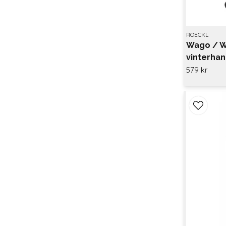
ROECKL
Wago / 
vinterha
579 kr