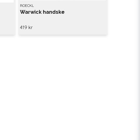
ROECKL
Warwick handske
419 kr