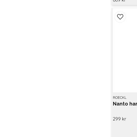
ROECKL
Nanto ha
299 kr