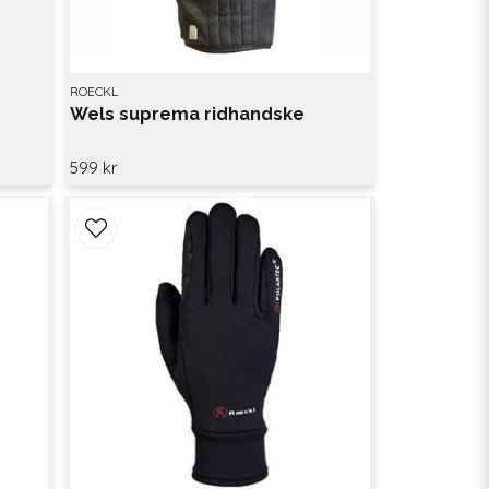
ROECKL
Wels suprema ridhandske
599 kr