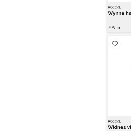
ROECKL
Wynne ha
799 kr
ROECKL
Widnes v