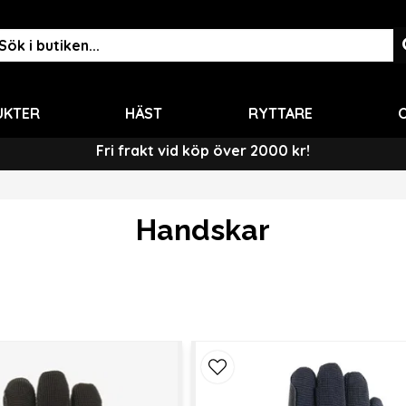
UKTER
HÄST
RYTTARE
O
Fri frakt vid köp över 2000 kr!
Handskar