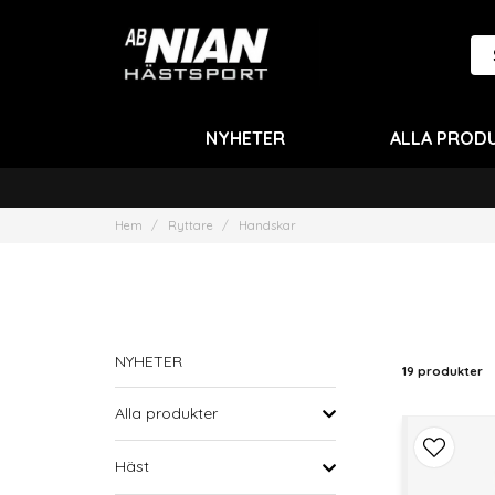
NYHETER
ALLA PROD
Hem
Ryttare
Handskar
NYHETER
19 produkter
Alla produkter
Häst