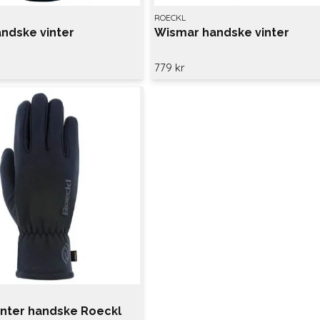
ROECKL
ndske vinter
Wismar handske vinter
779 kr
inter handske Roeckl