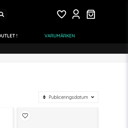
UTLET !
VARUMÄRKEN
Publiceringsdatum