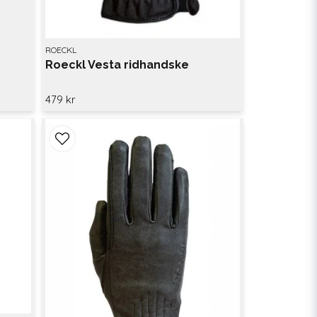
ROECKL
Roeckl Vesta ridhandske
479 kr