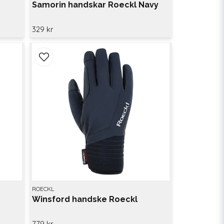
Samorin handskar Roeckl Navy
329 kr
ROECKL
Winsford handske Roeckl
779 kr