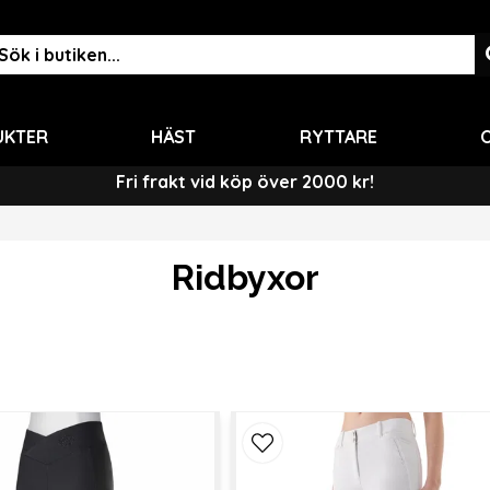
UKTER
HÄST
RYTTARE
O
Fri frakt vid köp över 2000 kr!
Ridbyxor