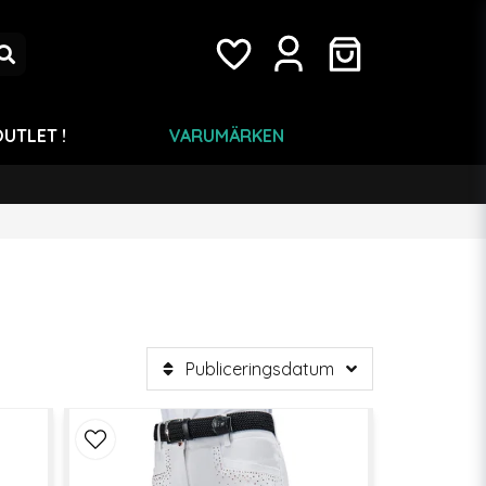
UTLET !
VARUMÄRKEN
Publiceringsdatum