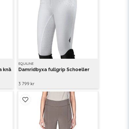
EQUILINE
a knä
Damridbyxa fullgrip Schoeller
3 799 kr