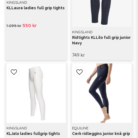
KINGSLAND
KLLaura ladies full grip tights
550 kr
1 099 kr
KINGSLAND
Ridtights KLLilo full grip junior
Navy
749 kr
KINGSLAND
EQUILINE
KLJalo ladies fullgrip tights
Cerk ridleggins junior knä grip