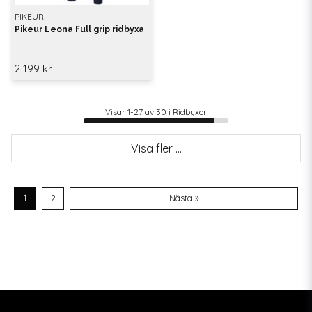
PIKEUR
Pikeur Leona Full grip ridbyxa
2 199 kr
Visar 1-27 av 30 i Ridbyxor
Visa fler ...
1
2
Nästa »