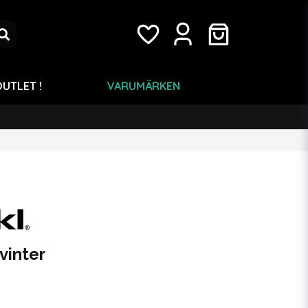
UTLET !
VARUMÄRKEN
vinter