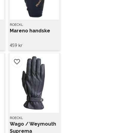
ROECKL
Mareno handske
459 kr
ROECKL
Wago / Weymouth
Suprema