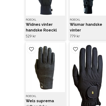
ROECKL
ROECKL
Widnes vinter
Wismar handske
handske Roeckl
vinter
529 kr
779 kr
ROECKL
Wels suprema