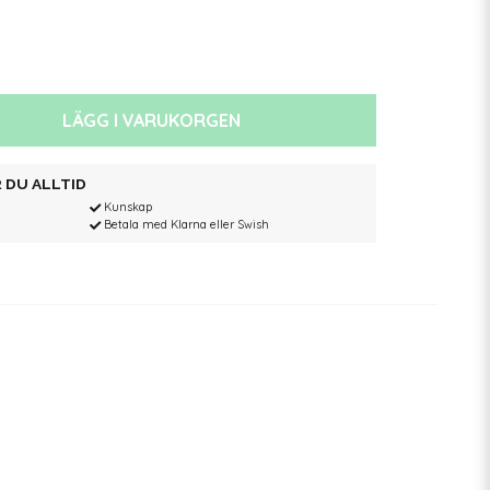
LÄGG I VARUKORGEN
 DU ALLTID
Kunskap
Betala med Klarna eller Swish