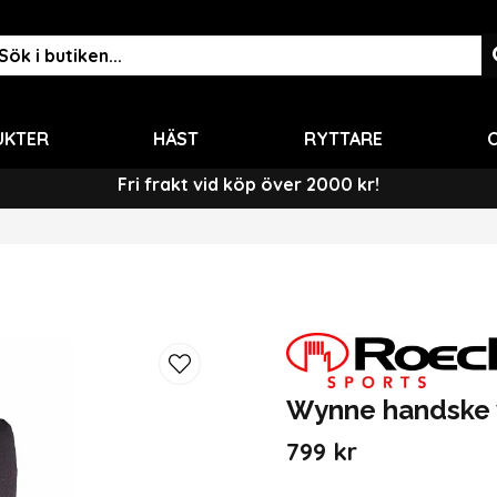
UKTER
HÄST
RYTTARE
O
Fri frakt vid köp över 2000 kr!
Wynne handske 
799 kr