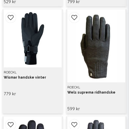
529 kr
799 kr
ROECKL
Wismar handske vinter
ROECKL
Wels suprema ridhandske
779 kr
599 kr