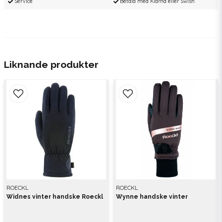
Service
Betala med Klarna eller Swish
Liknande produkter
ROECKL
ROECKL
Widnes vinter handske Roeckl
Wynne handske vinter