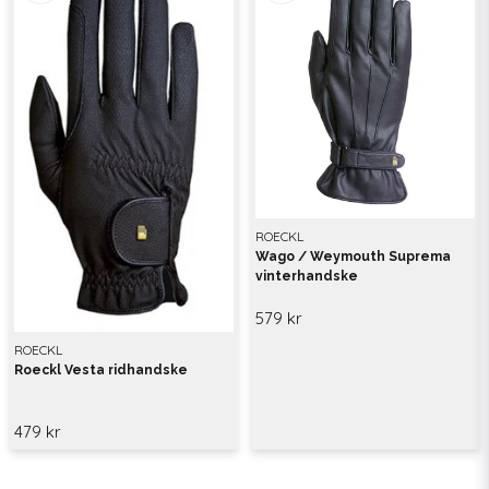
ROECKL
Wago / Weymouth Suprema
vinterhandske
579 kr
ROECKL
Roeckl Vesta ridhandske
479 kr