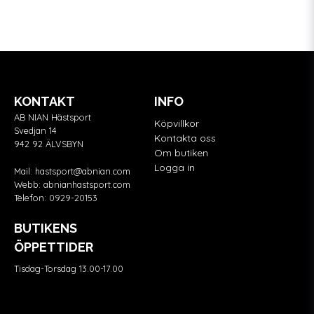
KONTAKT
INFO
AB NIAN Hästsport
Köpvillkor
Svedjan 14
Kontakta oss
942 92 ÄLVSBYN
Om butiken
Logga in
Mail:
hastsport@abnian.com
Webb:
abnianhastsport.com
Telefon:
0929-20153
BUTIKENS
ÖPPETTIDER
Tisdag-Torsdag 13.00-17.00