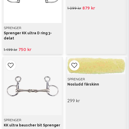
879 kr
1 099 kr
SPRENGER
Sprenger KK ultra D ring 3-
delat
750 kr
1 499 kr
SPRENGER
Nosludd fårskinn
299 kr
SPRENGER
KK ultra bauscher bit Sprenger