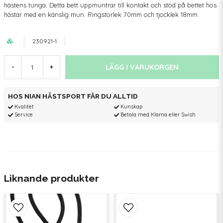
hästens tunga. Detta bett uppmuntrar till kontakt och stöd på bettet hos
hästar med en känslig mun. Ringstorlek 70mm och tjocklek 18mm.
230921-1
LÄGG I VARUKORGEN
-
+
HOS NIAN HÄSTSPORT FÅR DU ALLTID
Kvalitet
Kunskap
Service
Betala med Klarna eller Swish
Liknande produkter