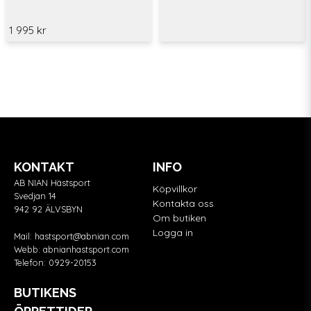
1 995 kr
KONTAKT
INFO
AB NIAN Hästsport
Köpvillkor
Svedjan 14
Kontakta oss
942 92 ÄLVSBYN
Om butiken
Logga in
Mail:
hastsport@abnian.com
Webb:
abnianhastsport.com
Telefon:
0929-20153
BUTIKENS