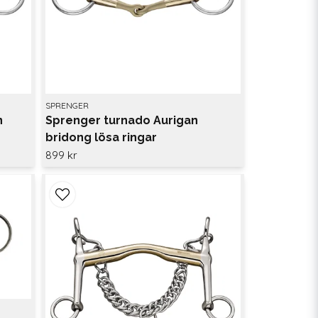
SPRENGER
n
Sprenger turnado Aurigan
bridong lösa ringar
899 kr