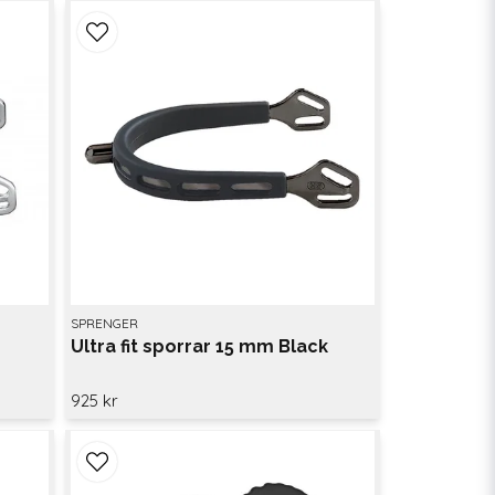
SPRENGER
Ultra fit sporrar 15 mm Black
925 kr