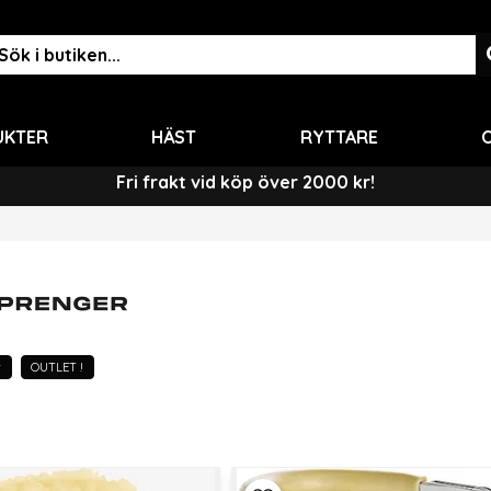
UKTER
HÄST
RYTTARE
O
Fri frakt vid köp över 2000 kr!
r
OUTLET !