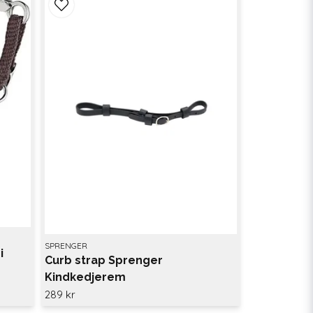
SPRENGER
i
Curb strap Sprenger
Kindkedjerem
289 kr