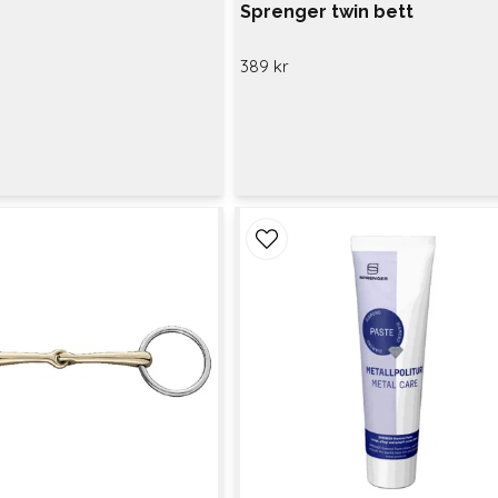
Sprenger twin bett
389 kr