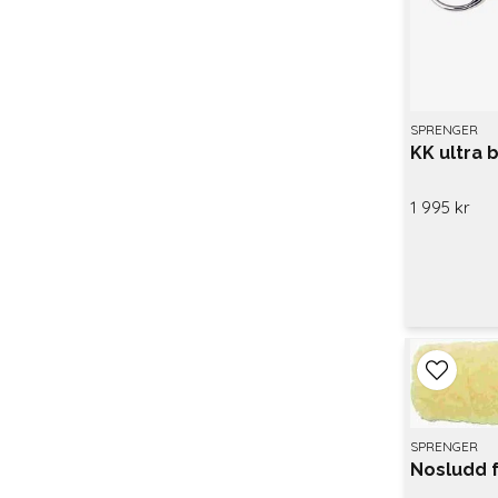
SPRENGER
KK ultra 
1 995 kr
SPRENGER
Nosludd f