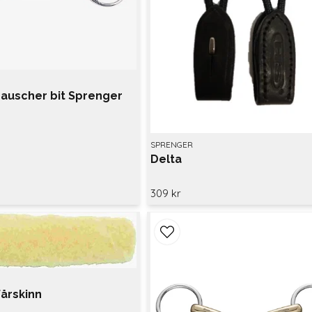
bauscher bit Sprenger
SPRENGER
Delta
309 kr
årskinn