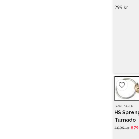
299 kr
SPRENGER
HS Spren
Turnado
879
1 099 kr