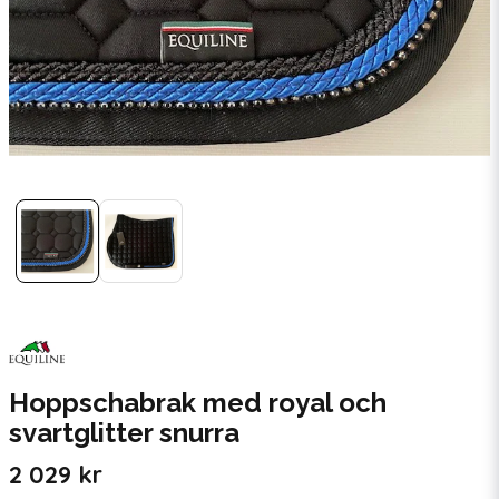
Hoppschabrak med royal och
svartglitter snurra
2 029 kr