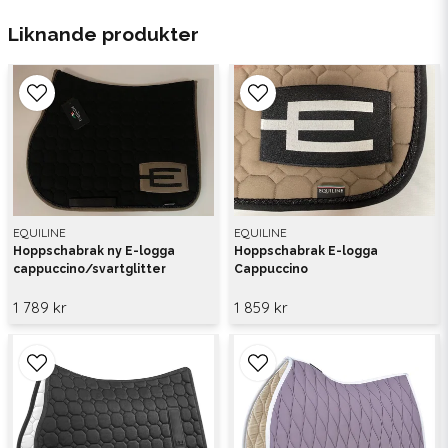
Liknande produkter
EQUILINE
EQUILINE
Hoppschabrak ny E-logga
Hoppschabrak E-logga
cappuccino/svartglitter
Cappuccino
1 789 kr
1 859 kr