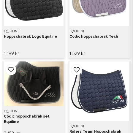
EQUILINE
EQUILINE
Hoppschabrak Logo Equiline
Codic hoppschabrak Tech
1 199 kr
1 529 kr
EQUILINE
Codic hoppschabrak set
Equiline
EQUILINE
Riders Team Hoppschabrak