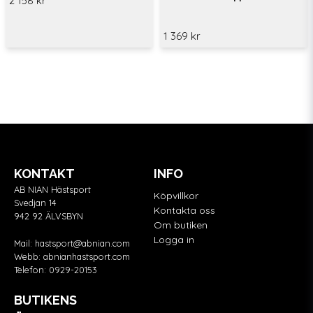
2 158 kr
1 369 kr
KONTAKT
INFO
AB NIAN Hästsport
Köpvillkor
Svedjan 14
Kontakta oss
942 92 ÄLVSBYN
Om butiken
Logga in
Mail:
hastsport@abnian.com
Webb:
abnianhastsport.com
Telefon:
0929-20153
BUTIKENS