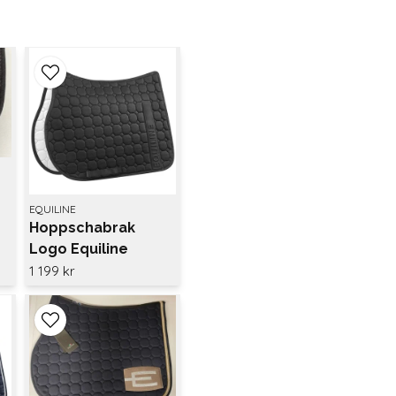
EQUILINE
Hoppschabrak
Logo Equiline
1 199 kr