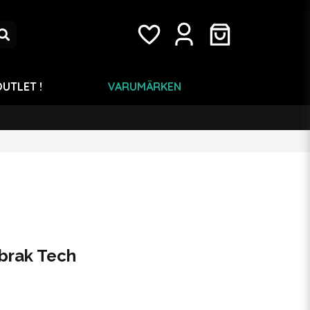
UTLET !
VARUMÄRKEN
brak Tech