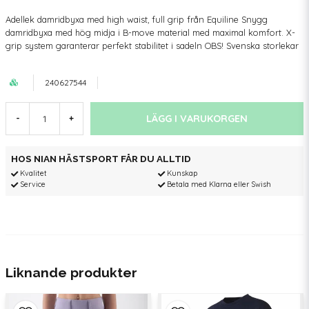
Adellek damridbyxa med high waist, full grip från Equiline Snygg
damridbyxa med hög midja i B-move material med maximal komfort. X-
grip system garanterar perfekt stabilitet i sadeln OBS! Svenska storlekar
240627544
LÄGG I VARUKORGEN
-
+
HOS NIAN HÄSTSPORT FÅR DU ALLTID
Kvalitet
Kunskap
Service
Betala med Klarna eller Swish
Liknande produkter