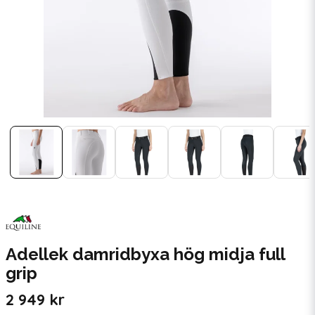
Adellek damridbyxa hög midja full
grip
2 949 kr