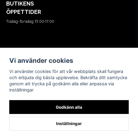
BUTIKENS
ÖPPETTIDER
Tisdag-Torsdag 13.00-17.00
Våra partners
FÖLJ OSS
Vi använder cookies
Vi använder cookies för att vår webbplats skall fungera
och erbjuda dig bästa upplevelse. Bekräfta ditt samtycke
genom att trycka på godkänn alla eller anpassa via
inställningar
Godkänn alla
Inställningar
Powered by Nyehandel AB