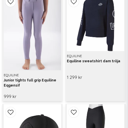
EQUILINE
Equiline sweatshirt dam tröja
EQUILINE
1 299 kr
Junior tights full grip Equiline
Eqgensif
999 kr