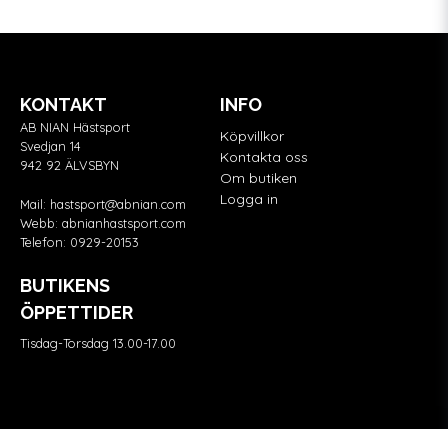
KONTAKT
INFO
AB NIAN Hästsport
Köpvillkor
Svedjan 14
Kontakta oss
942 92 ÄLVSBYN
Om butiken
Logga in
Mail:
hastsport@abnian.com
Webb:
abnianhastsport.com
Telefon:
0929-20153
BUTIKENS
ÖPPETTIDER
Tisdag-Torsdag 13.00-17.00
Våra partners
FÖLJ OSS