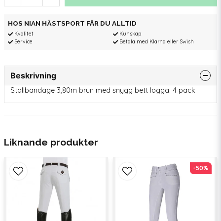
HOS NIAN HÄSTSPORT FÅR DU ALLTID
Kvalitet
Kunskap
Service
Betala med Klarna eller Swish
Beskrivning
Stallbandage 3,80m brun med snygg bett logga. 4 pack
Liknande produkter
-50%
-50%