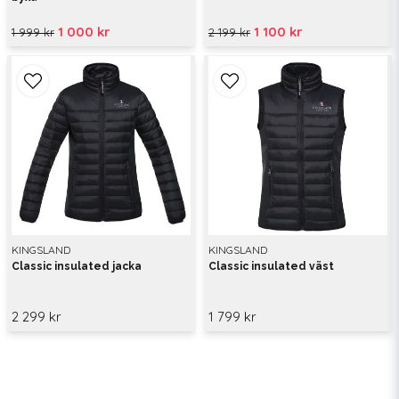
1 000 kr
1 100 kr
1 999 kr
2 199 kr
KINGSLAND
KINGSLAND
Classic insulated jacka
Classic insulated väst
2 299 kr
1 799 kr