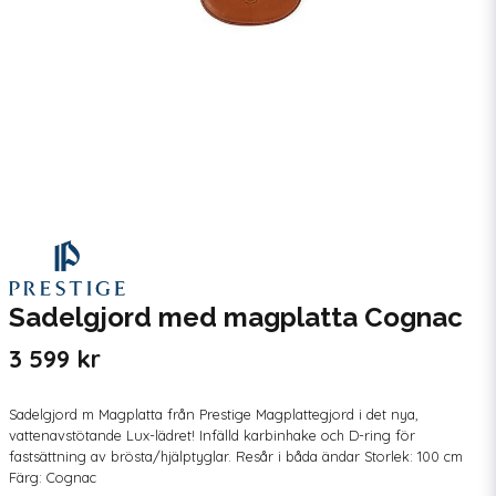
Sadelgjord med magplatta Cognac
3 599 kr
Sadelgjord m Magplatta från Prestige Magplattegjord i det nya,
vattenavstötande Lux-lädret! Infälld karbinhake och D-ring för
fastsättning av brösta/hjälptyglar. Resår i båda ändar Storlek: 100 cm
Färg: Cognac