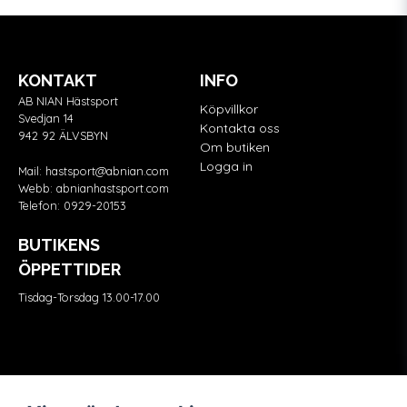
KONTAKT
INFO
AB NIAN Hästsport
Köpvillkor
Svedjan 14
Kontakta oss
942 92 ÄLVSBYN
Om butiken
Logga in
Mail:
hastsport@abnian.com
Webb:
abnianhastsport.com
Telefon:
0929-20153
BUTIKENS
ÖPPETTIDER
Tisdag-Torsdag 13.00-17.00
Våra partners
FÖLJ OSS