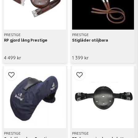
PRESTIGE
PRESTIGE
RP gjord lång Prestige
Stigläder otöjbara
4 499 kr
1 399 kr
PRESTIGE
PRESTIGE