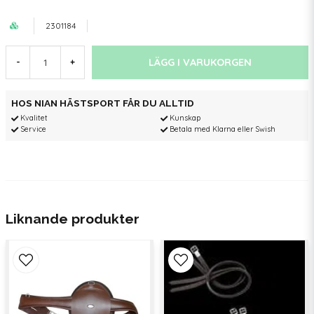
2301184
LÄGG I VARUKORGEN
-
+
HOS NIAN HÄSTSPORT FÅR DU ALLTID
Kvalitet
Kunskap
Service
Betala med Klarna eller Swish
Liknande produkter