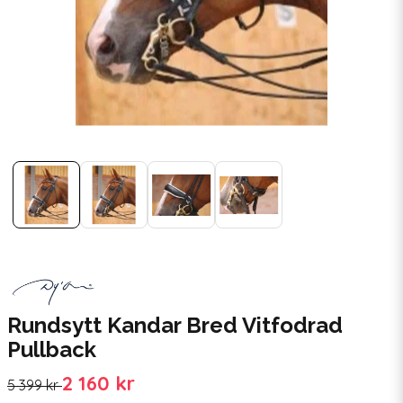
Rundsytt Kandar Bred Vitfodrad
Pullback
2 160 kr
5 399 kr