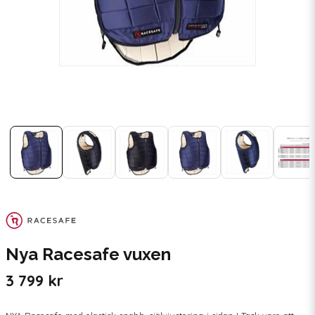
Nya Racesafe vuxen
3 799 kr