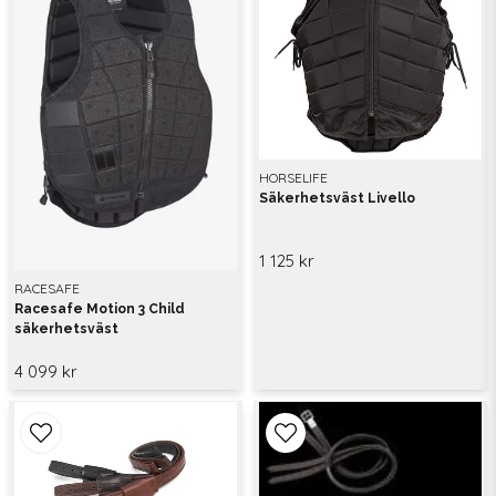
HORSELIFE
Säkerhetsväst Livello
1 125 kr
RACESAFE
Racesafe Motion 3 Child
säkerhetsväst
4 099 kr