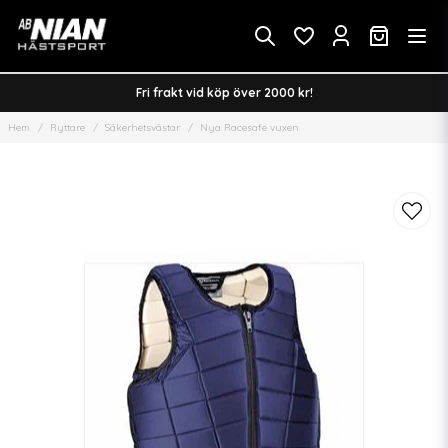
Fri frakt vid köp över 2000 kr!
Hem
Ryttare
Säkerhetsvästar
Nya Racesafe vuxen