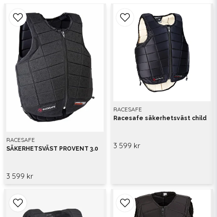
RACESAFE
Racesafe säkerhetsväst child
RACESAFE
3 599 kr
SÄKERHETSVÄST PROVENT 3.0
3 599 kr