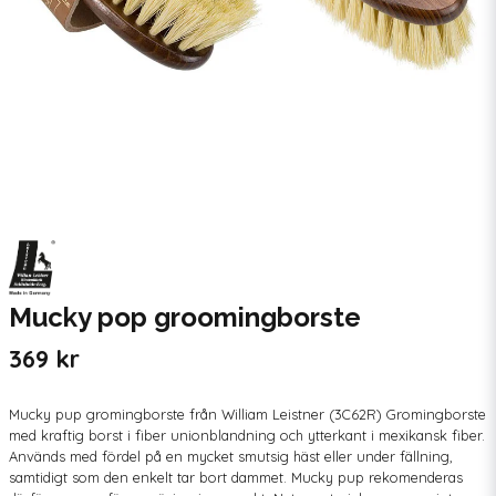
Mucky pop groomingborste
369 kr
Mucky pup gromingborste från William Leistner (3C62R) Gromingborste
med kraftig borst i fiber unionblandning och ytterkant i mexikansk fiber.
Används med fördel på en mycket smutsig häst eller under fällning,
samtidigt som den enkelt tar bort dammet. Mucky pup rekomenderas