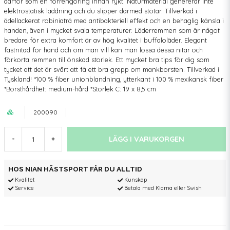
därför som en förrengöring innan rykt. Naturmaterial genererar inte
elektrostatisk laddning och du slipper därmed stötar. Tillverkad i
ädellackerat robiniaträ med antibakteriell effekt och en behaglig känsla i
handen, även i mycket svala temperaturer. Läderremmen som är något
bredare för extra komfort är av hög kvalitet i buffaloläder. Elegant
fastnitad för hand och om man vill kan man lossa dessa nitar och
förkorta remmen till önskad storlek. Ett mycket bra tips för dig som
tycket att det är svårt att få ett bra grepp om mankborsten. Tillverkad i
Tyskland! *100 % fiber unionblandning, ytterkant i 100 % mexikansk fiber
*Borsthårdhet: medium-hård *Storlek C: 19 x 8,5 cm
200090
LÄGG I VARUKORGEN
-
+
HOS NIAN HÄSTSPORT FÅR DU ALLTID
Kvalitet
Kunskap
Service
Betala med Klarna eller Swish