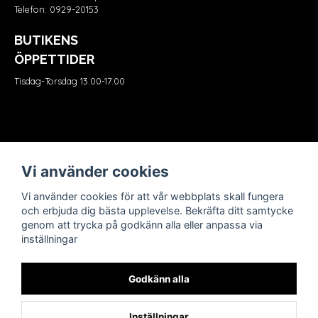
Telefon:
0929-20153
BUTIKENS
ÖPPETTIDER
Tisdag-Torsdag 13.00-17.00
Våra partners
FÖLJ OSS
Vi använder cookies
Vi använder cookies för att vår webbplats skall fungera
och erbjuda dig bästa upplevelse. Bekräfta ditt samtycke
genom att trycka på godkänn alla eller anpassa via
inställningar
Godkänn alla
Inställningar