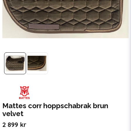
Mattes corr hoppschabrak brun
velvet
2 899 kr