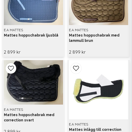
E.A MATTES
E.A MATTES
Mattes hoppschabrak ljusblå
Mattes hoppschabrak med
lammull brun
2 899 kr
2 899 kr
E.A MATTES
Mattes hoppschabrak med
correction svart
E.A MATTES
Mattes inlägg till correction
2 899 kr