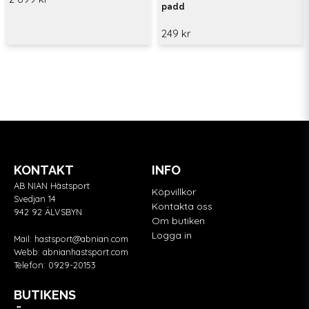
padd
249 kr
KONTAKT
INFO
AB NIAN Hästsport
Köpvillkor
Svedjan 14
Kontakta oss
942 92 ÄLVSBYN
Om butiken
Logga in
Mail:
hastsport@abnian.com
Webb:
abnianhastsport.com
Telefon:
0929-20153
BUTIKENS