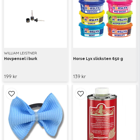
WILLIAM LEISTNER
Hovpensel i burk
Horse Lyx slicksten 650 g
199 kr
139 kr