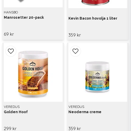
HANSBO
Manrosetter 20-pack
Kevin Bacon hovolja 1 liter
69 kr
359 kr
VEREDUS
VEREDUS
Golden Hoof
Neoderma creme
299 kr
359 kr