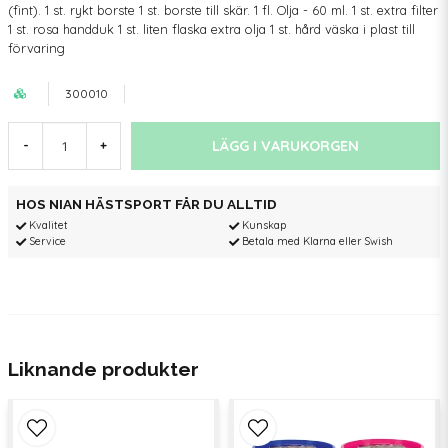
(fint). 1 st. rykt borste 1 st. borste till skär. 1 fl. Olja - 60 ml. 1 st. extra filter
1 st. rosa handduk 1 st. liten flaska extra olja 1 st. hård väska i plast till
förvaring
300010
LÄGG I VARUKORGEN
-
+
HOS NIAN HÄSTSPORT FÅR DU ALLTID
Kvalitet
Kunskap
Service
Betala med Klarna eller Swish
Liknande produkter