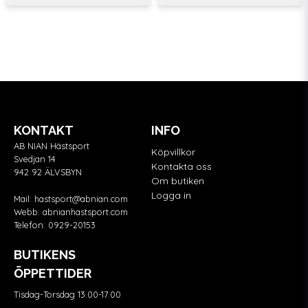
KONTAKT
INFO
AB NIAN Hästsport
Köpvillkor
Svedjan 14
Kontakta oss
942 92 ÄLVSBYN
Om butiken
Logga in
Mail:
hastsport@abnian.com
Webb:
abnianhastsport.com
Telefon:
0929-20153
BUTIKENS
ÖPPETTIDER
Tisdag-Torsdag 13.00-17.00