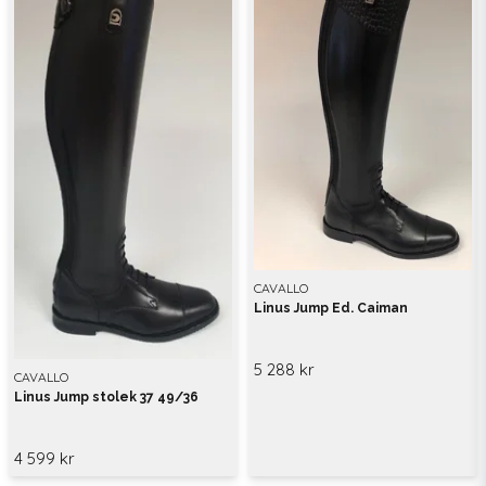
CAVALLO
Linus Jump Ed. Caiman
5 288 kr
CAVALLO
Linus Jump stolek 37 49/36
4 599 kr