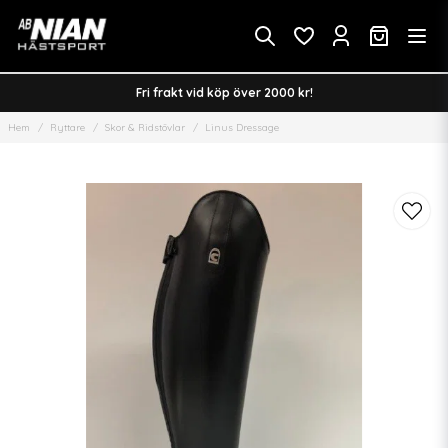
Fri frakt vid köp över 2000 kr!
Hem
Ryttare
Skor & Ridstövlar
Linus Dressage