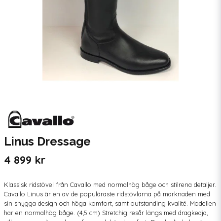
Linus Dressage
4 899 kr
Klassisk ridstövel från Cavallo med normalhög båge och stilrena detaljer.
Cavallo Linus är en av de populäraste ridstövlarna på marknaden med
sin snygga design och höga komfort, samt outstanding kvalité. Modellen
har en normalhög båge. (4,5 cm) Stretchig resår längs med dragkedja,