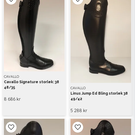
CAVALLO
Cavallo Signature storlek: 38
48/35
CAVALLO
Linus Jump Ed Bling storlek 38
8 686 kr
49/42
5 288 kr