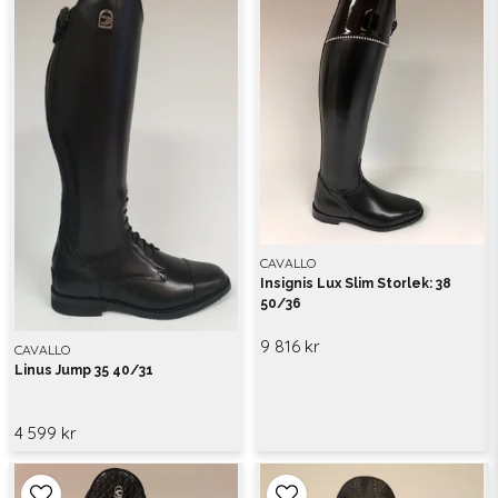
CAVALLO
Insignis Lux Slim Storlek: 38
50/36
9 816 kr
CAVALLO
Linus Jump 35 40/31
4 599 kr