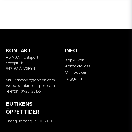
KONTAKT
INFO
AB NIAN Hästsport
Köpvillkor
Svedjan 14
Kontakta oss
942 92 ÄLVSBYN
Om butiken
Logga in
Mail:
hastsport@abnian.com
Webb:
abnianhastsport.com
Telefon:
0929-20153
BUTIKENS
ÖPPETTIDER
Tisdag-Torsdag 13.00-17.00