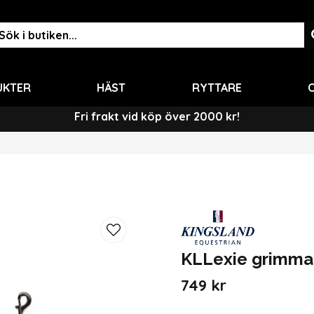
UKTER
HÄST
RYTTARE
O
Fri frakt vid köp över 2000 kr!
KLLexie grimma 
749 kr