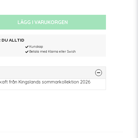
LÄGG I VARUKORGEN
 DU ALLTID
Kunskap
Betala med Klarna eller Swish
kaft från Kingslands sommarkollektion 2026