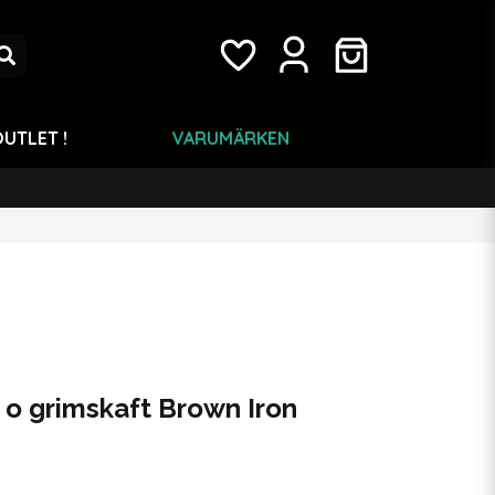
UTLET !
VARUMÄRKEN
o grimskaft Brown Iron