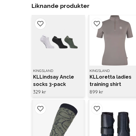
Liknande produkter
KINGSLAND
KINGSLAND
KLLindsay Ancle
KLLoretta ladies
socks 3-pack
training shirt
Kingsland
329 kr
899 kr