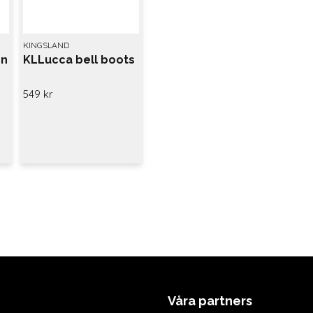
KINGSLAND
on
KLLucca bell boots
549 kr
Våra partners