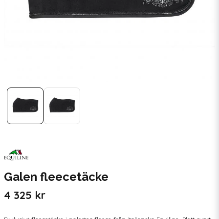
Galen fleecetäcke
4 325 kr