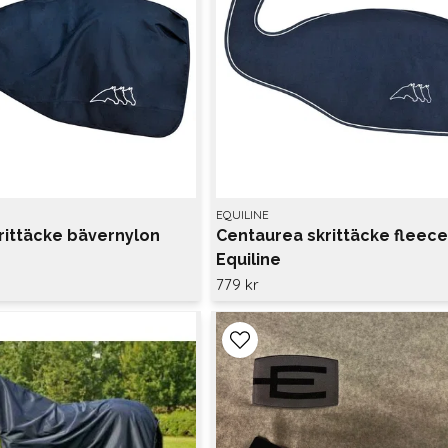
EQUILINE
rittäcke bävernylon
Centaurea skrittäcke fleec
Equiline
779 kr