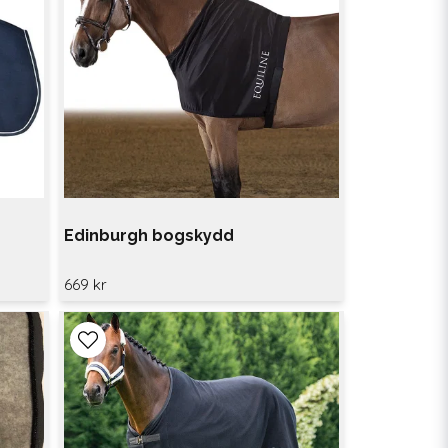
e
Edinburgh bogskydd
669 kr