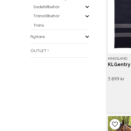
Sadeltillbehör
Tränstillbehör
Träns
Ryttare
OUTLET !
KINGSLAND
KLGentry 
3 899 kr