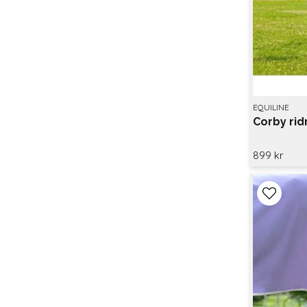
EQUILINE
Corby ri
899 kr