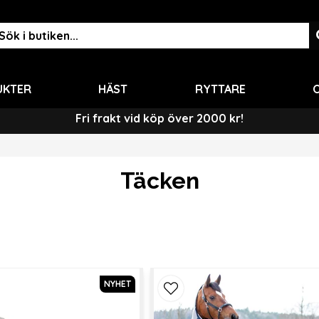
UKTER
HÄST
RYTTARE
O
Fri frakt vid köp över 2000 kr!
Täcken
NYHET