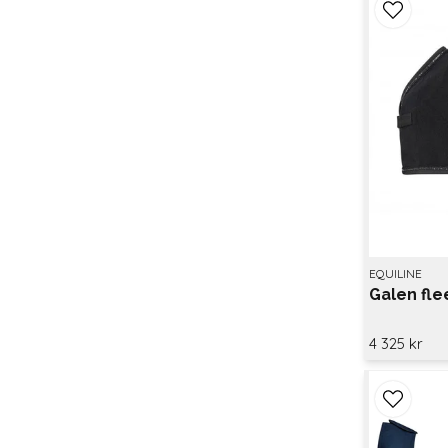
EQUILINE
Galen fl
4 325 kr