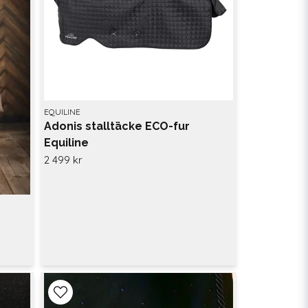
EQUILINE
Adonis stalltäcke ECO-fur
Equiline
2 499 kr