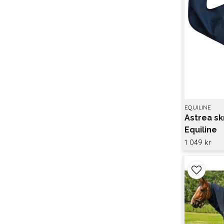
EQUILINE
Astrea sk
Equiline
1 049 kr