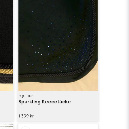
EQUILINE
Sparkling fleecetäcke
1 399 kr