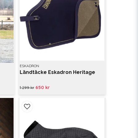
ESKADRON
Ländtäcke Eskadron Heritage
650 kr
1 299 kr