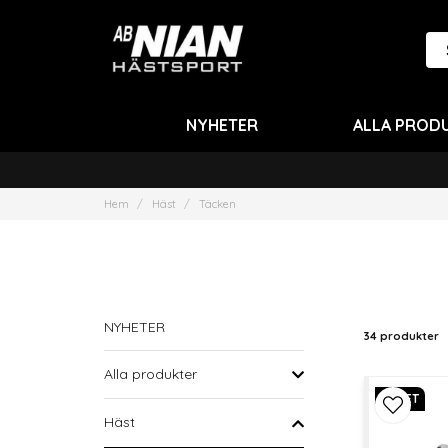
NYHETER
ALLA PROD
Hem
Häst
Täcken
NYHETER
34 produkter
Alla produkter
NYHET
Häst