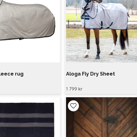
leece rug
Aloga Fly Dry Sheet
1 799 kr