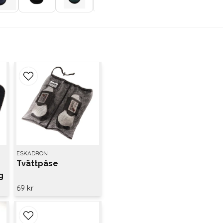
ESKADRON
Tvättpåse
g
69 kr