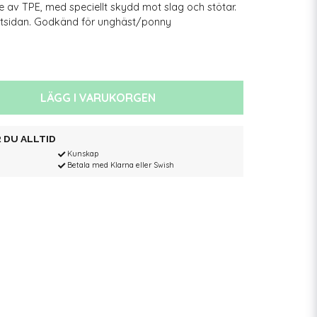
e av TPE, med speciellt skydd mot slag och stötar.
tsidan. Godkänd för unghäst/ponny
LÄGG I VARUKORGEN
 DU ALLTID
Kunskap
Betala med Klarna eller Swish