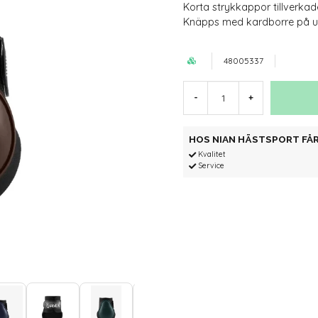
Korta strykkappor tillverkad
Knäpps med kardborre på u
48005337
-
+
HOS NIAN HÄSTSPORT FÅR
Kvalitet
Service