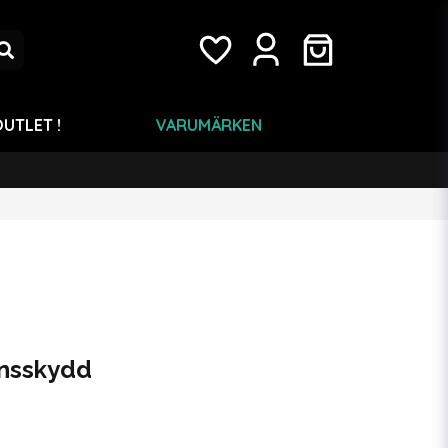
UTLET !
VARUMÄRKEN
nsskydd