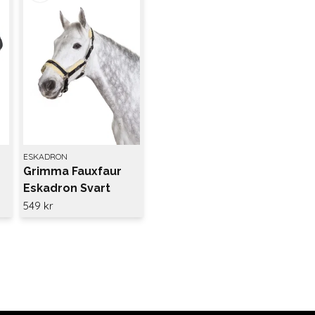
ESKADRON
Grimma Fauxfaur
Eskadron Svart
549 kr