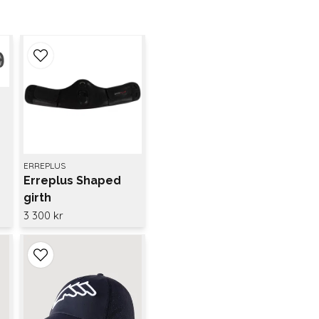
ERREPLUS
Erreplus Shaped
girth
3 300 kr