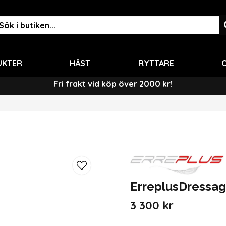
UKTER
HÄST
RYTTARE
O
Fri frakt vid köp över 2000 kr!
ErreplusDressag
3 300 kr