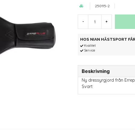
250115-2
-
+
HOS NIAN HÄSTSPORT FÅR
Kvalitet
Service
Beskrivning
Ny dressyrgjord från Errep
Svart