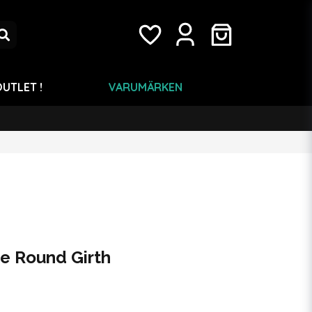
UTLET !
VARUMÄRKEN
e Round Girth