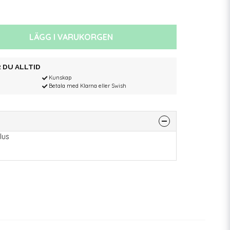
LÄGG I VARUKORGEN
 DU ALLTID
Kunskap
Betala med Klarna eller Swish
lus