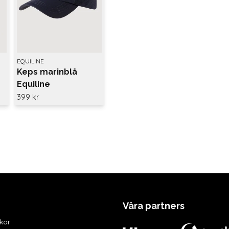
EQUILINE
Keps marinblå
Equiline
399 kr
Våra partners
lkor