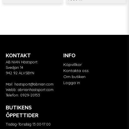
KONTAKT
INFO
AB NIAN Hästsport
Köpvillkor
Svedjan 14
Kontakta oss
942 92 ÄLVSBYN
Om butiken
Logga in
Mail:
hastsport@abnian.com
Webb:
abnianhastsport.com
Telefon:
0929-20153
BUTIKENS
ÖPPETTIDER
Tisdag-Torsdag 13.00-17.00