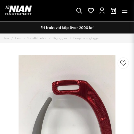
Fri frakt vid köp över 2000 kr!
Hem
Häst
Sadeltillbehör
Stigbyglar
Erreplus stigbygel