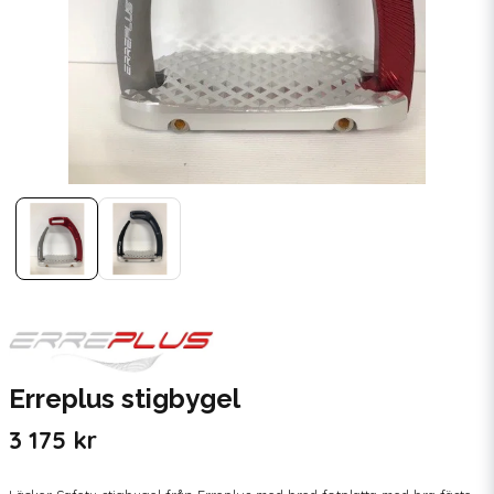
Erreplus stigbygel
3 175 kr