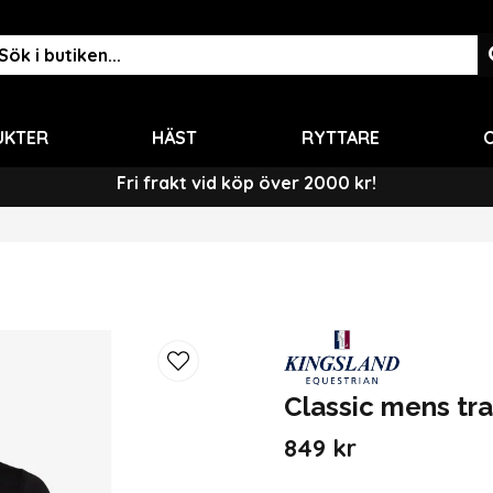
UKTER
HÄST
RYTTARE
O
Fri frakt vid köp över 2000 kr!
Classic mens tra
849 kr