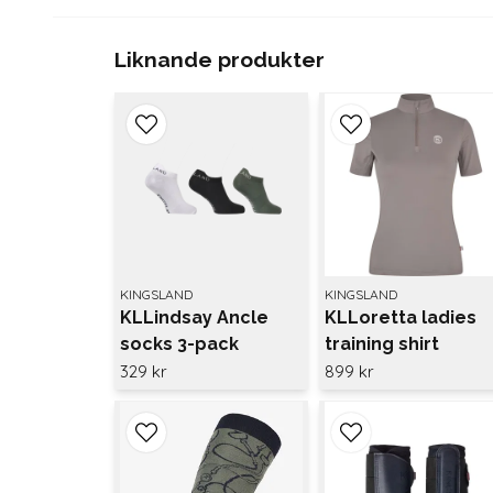
Liknande produkter
KINGSLAND
KINGSLAND
KLLindsay Ancle
KLLoretta ladies
socks 3-pack
training shirt
Kingsland
329 kr
899 kr