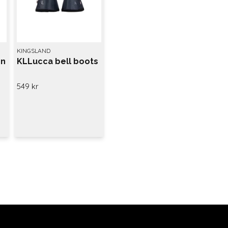
KINGSLAND
on
KLLucca bell boots
549 kr