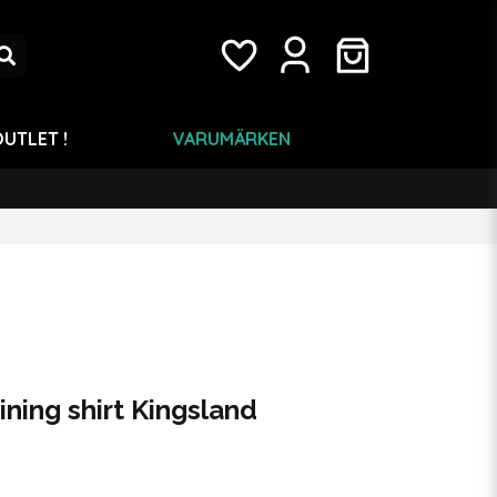
UTLET !
VARUMÄRKEN
ining shirt Kingsland