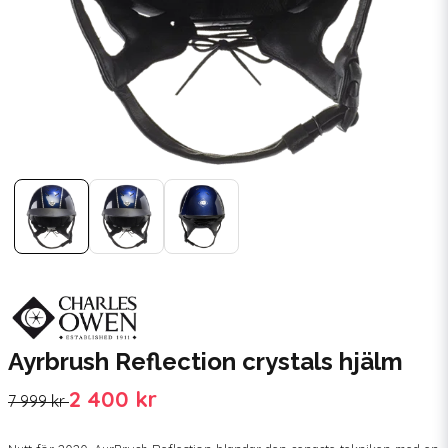
Ayrbrush Reflection crystals hjälm
2 400 kr
7 999 kr