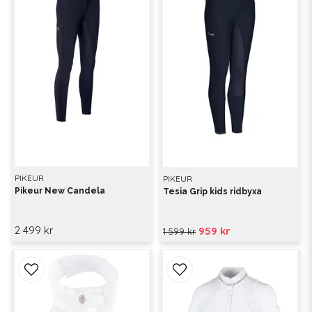
PIKEUR
PIKEUR
Pikeur New Candela
Tesia Grip kids ridbyxa
2 499 kr
959 kr
1 599 kr